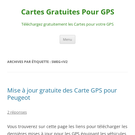
Aller
au
Cartes Gratuites Pour GPS
contenu
Téléchargez gratuitement les Cartes pour votre GPS
Menu
ARCHIVES PAR ÉTIQUETTE :
SMEG+IV2
Mise à jour gratuite des Carte GPS pour
Peugeot
2 réponses
Vous trouverez sur cette page les liens pour télécharger les
dernières mises à jour pour les GPS équipant les véhicules