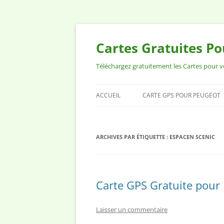
Aller
au
contenu
Cartes Gratuites P
Téléchargez gratuitement les Cartes pour 
ACCUEIL
CARTE GPS POUR PEUGEOT
ARCHIVES PAR ÉTIQUETTE :
ESPACEN SCENIC
Carte GPS Gratuite pour
Laisser un commentaire